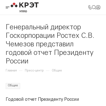
Генеральный директор
Госкорпорации Ростех С.В.
Чемезов представил
годовой отчет Президенту
России
—
—
Главная
Пресс-центр
Общие
Общие
Годовой отчет Президенту России