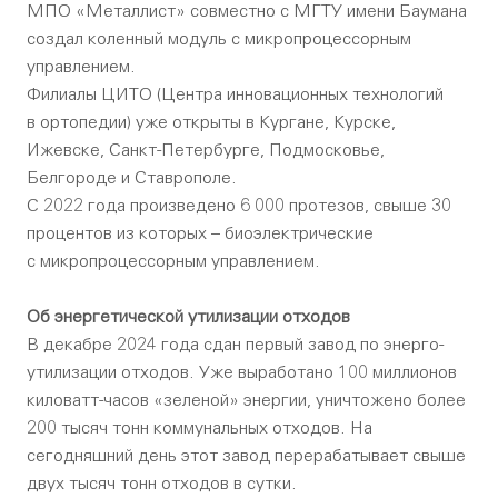
МПО «Металлист» совместно с МГТУ имени Баумана
создал коленный модуль с микропроцессорным
управлением.
Филиалы ЦИТО (Центра инновационных технологий
в ортопедии) уже открыты в Кургане, Курске,
Ижевске, Санкт-Петербурге, Подмосковье,
Белгороде и Ставрополе.
С 2022 года произведено 6 000 протезов, свыше 30
процентов из которых – биоэлектрические
с микропроцессорным управлением.
Об энергетической утилизации отходов
В декабре 2024 года сдан первый завод по энерго-
утилизации отходов. Уже выработано 100 миллионов
киловатт-часов «зеленой» энергии, уничтожено более
200 тысяч тонн коммунальных отходов. На
сегодняшний день этот завод перерабатывает свыше
двух тысяч тонн отходов в сутки.