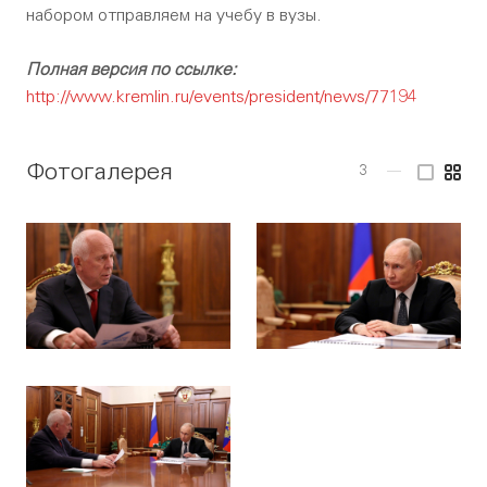
набором отправляем на учебу в вузы.
Полная версия по ссылке:
http://www.kremlin.ru/events/president/news/77194
Фотогалерея
3
—