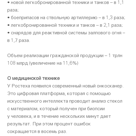
• новой легкобронированной техники и танков – в 1,1
раза;
• боеприпасов на ствольную артиллерию – в 1,3 раза;
• легкобронированной техники и танков – в 2,1 раза;
• снарядов для реактивной системы залпового огня –
в 1,7 раза.
Объем реализации гражданской продукции – 1 трлн
108 млрд (увеличение на 11,6%)
О медицинской технике
У Ростеха появился современный новый онкосканер.
Это цифровая платформа, которая с помощью
искусственного интеллекта проводит анализ стекол
с материалом, который получен при биопсии
у человека, и в течение нескольких минут дает
результат. При этом процент ошибок
сокращается в восемь раз.