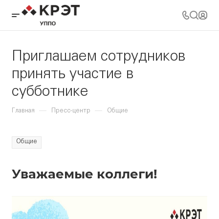
Приглашаем сотрудников
принять участие в
субботнике
—
—
Главная
Пресс-центр
Общие
Общие
Уважаемые коллеги!