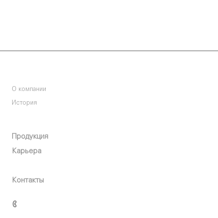
Компания
О компании
История
О компании
Продукция
Карьера
Пресс-центр
Контакты
+7 (347) 293-75-09