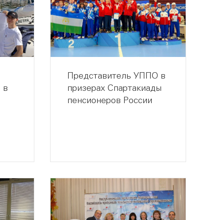
Представитель УППО в
 в
призерах Спартакиады
пенсионеров России