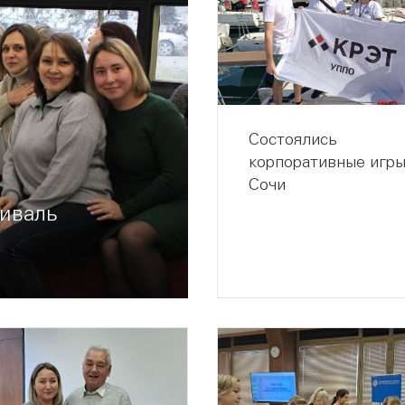
Состоялись
корпоративные игры
Сочи
иваль