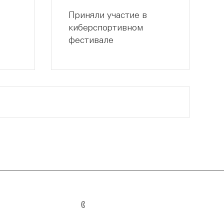
Приняли участие в
киберспортивном
фестивале
+7 (347) 293-75-09