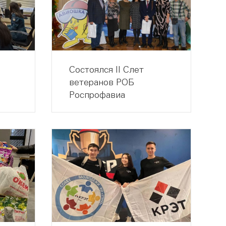
Состоялся II Слет
ветеранов РОБ
Роспрофавиа