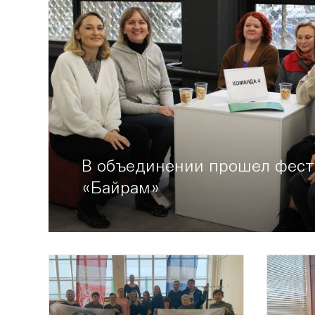
В объединении прошел фест
«Байрам»