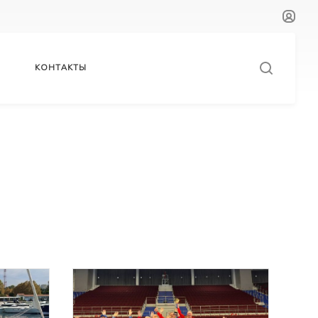
КОНТАКТЫ