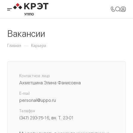
Вакансии
—
Главная
Карьера
Контактное лицо
Ахметшина Элина Фанисовна
E-mail
personal@uppo.ru
Телефон
(347) 293-75-16, вн. Т. 23-01