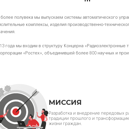
 более полувека мы выпускаем системы автоматического упра
ислительные комплексы, изделия производственно-техническог
ачения.
013 года мы входим в структуру Концерна «Радиоэлектронные 
орпорации «Ростех», объединившей более 800 научных и прои
МИССИЯ
Разработка и внедрение передовых 
традиции прошлого и трансформацию 
жизни граждан.