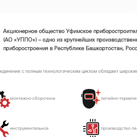
Акционерное общество Уфимское приборостроите
(АО «УППО») – одно из крупнейших производствен
приборостроения в Республике Башкортостан, Росс
единение с полным технологическим циклом обладает широким
монтажно-сборочное
литейно-термиче
инструментальное
производство пе