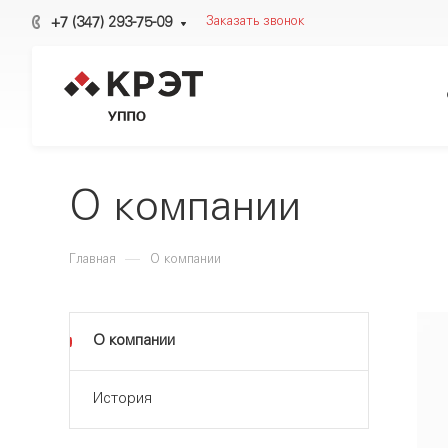
+7 (347) 293-75-09
Заказать звонок
О компании
—
Главная
О компании
О компании
История