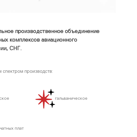
льное производственное объединение
ных комплексов авиационного
ии, СНГ.
 спектром производств:
ское
гальваническое
чатных плат